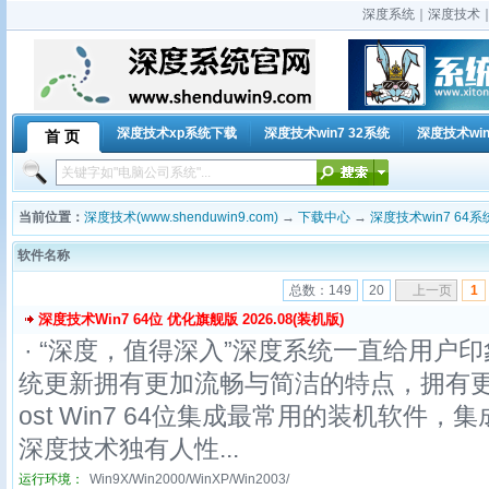
深度系统｜深度技术｜深
深度技术xp系统下载
深度技术win7 32系统
深度技术win
首 页
当前位置：
深度技术(www.shenduwin9.com)
→
下载中心
→
深度技术win7 64系
软件名称
总数：149
20
上一页
1
深度技术Win7 64位 优化旗舰版 2026.08(装机版)
· “深度，值得深入”深度系统一直给用户印
统更新拥有更加流畅与简洁的特点，拥有更
ost Win7 64位集成最常用的装机软件
深度技术独有人性...
运行环境：
Win9X/Win2000/WinXP/Win2003/