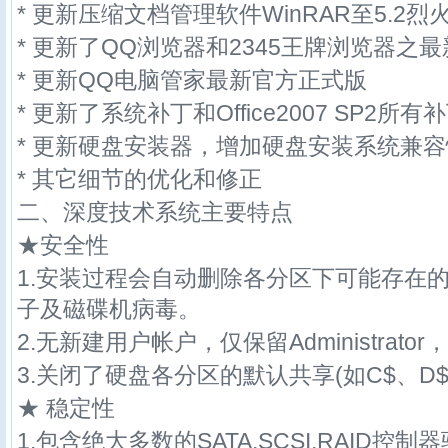
* 更新压缩文档管理软件WinRAR至5.2烈
* 更新了QQ浏览器和2345王牌浏览器之
* 更新QQ电脑管家最新官方正式版
* 更新了系统补丁和Office2007 SP2所有
* 更新硬盘安装器，增加硬盘安装系统兼容
* 其它细节的优化和修正
二、深度技术系统主要特点
★安全性
1.安装过程会自动删除各分区下可能存在的
子及磁碟机病毒。
2.无新建用户帐户，仅保留Administrato
3.关闭了硬盘各分区的默认共享(如C$、D$
★ 稳定性
1.包含绝大多数的SATA,SCSI,RAID