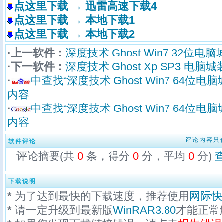
点这里下载 → 迅雷高速下载4
点这里下载 → 本地下载1
点这里下载 → 本地下载2
·上一软件：
深度技术 Ghost Win7 32位电脑城
·下一软件：
深度技术 Ghost Xp SP3 电脑城装
·
中查找“深度技术 Ghost Win7 64位电脑
内容
·
中查找“深度技术 Ghost Win7 64位电脑
内容
评论内容只
软件评论
评论摘要(共
0
条，得分
0
分，平均
0
分)
下载说明
*
为了达到最快的下载速度，推荐使用
网际快
*
请一定升级到最新版
WinRAR3.80
才能正常