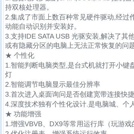
持双核处理器。
2.集成了市面上数百种常见硬件驱动,经
动能自动识别并安装好。
3.支持IDE SATA USB 光驱安装,解决了
或有隐藏分区的电脑上无法正常恢复的问
★ 个性化
1.智能判断电脑类型,是台式机就打开小键
灯
2.智能调节电脑显示最佳分辨率
3.首次进入桌面询问是否创建宽带连接快
4.深度技术独有个性化设计.是电脑城、
★ 功能增强
1.增强VBVB、DX9等常用运行库（玩游
2.优化注册表，增强系统运行效率