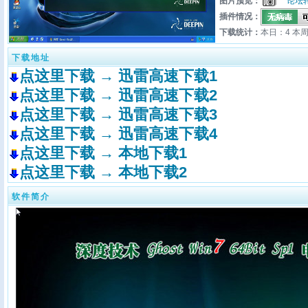
图片预览：
论坛
插件情况：
下载统计：
本日：4 本周
下载地址
点这里下载 → 迅雷高速下载1
点这里下载 → 迅雷高速下载2
点这里下载 → 迅雷高速下载3
点这里下载 → 迅雷高速下载4
点这里下载 → 本地下载1
点这里下载 → 本地下载2
软件简介