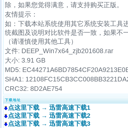
除，如果您觉得满意，请支持购买正版。
友情提示：
如：下载本站系统使用其它系统安装工具
统截图及说明对比软件是否一致，如果不
（请谨慎使用其他工具）
文件: DEEP_Win7x64_zjb201608.rar
大小: 3.91 GB
MD5: EC44271A6BD7854CF20A9213E0
SHA1: 12108FC15CB3CC008BB3221DA
CRC32: 8D2AE754
下载地址
点这里下载 → 迅雷高速下载1
点这里下载 → 迅雷高速下载2
点这里下载 → 迅雷高速下载3